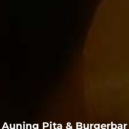
Auning Pita & Burgerbar