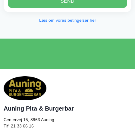
SEND
Læs om vores betingelser her
Auning Pita & Burgerbar
Centervej 15, 8963
Auning
Tlf: 21 33 66 16