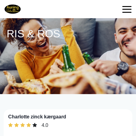
RIS & ROS
Charlotte zinck kærgaard
4.0