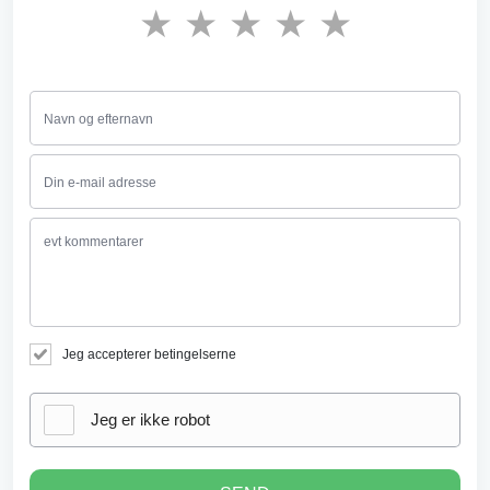
★
★
★
★
★
Jeg accepterer betingelserne
Jeg er ikke robot