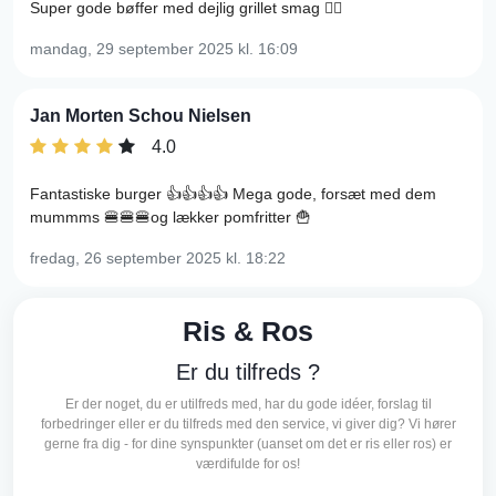
Super gode bøffer med dejlig grillet smag 👍🏿
mandag, 29 september 2025
kl. 16:09
Jan Morten Schou Nielsen
4.0
Fantastiske burger 👍👍👍👍 Mega gode, forsæt med dem
mummms 🍔🍔🍔og lækker pomfritter 🍟
fredag, 26 september 2025
kl. 18:22
Ris & Ros
Er du tilfreds ?
Er der noget, du er utilfreds med, har du gode idéer, forslag til
forbedringer eller er du tilfreds med den service, vi giver dig? Vi hører
gerne fra dig - for dine synspunkter (uanset om det er ris eller ros) er
værdifulde for os!