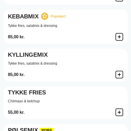
KEBABMIX
Populært
Tykke fries, salatmix & dressing
85,00 kr.
KYLLINGEMIX
Tykke fries, salatmix & dressing
85,00 kr.
TYKKE FRIES
Chilmayo & ketchup
55,00 kr.
PØLSEMIX
NYHED