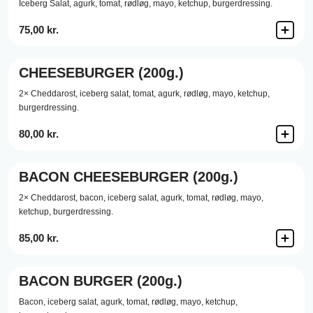
Iceberg Salat,
agurk,
tomat,
rødløg,
mayo,
ketchup,
burgerdressing.
75,00 kr.
CHEESEBURGER (200g.)
2× Cheddarost,
iceberg salat,
tomat,
agurk,
rødløg,
mayo,
ketchup,
burgerdressing.
80,00 kr.
BACON CHEESEBURGER (200g.)
2× Cheddarost,
bacon,
iceberg salat,
agurk,
tomat,
rødløg,
mayo,
ketchup,
burgerdressing.
85,00 kr.
BACON BURGER (200g.)
Bacon,
iceberg salat,
agurk,
tomat,
rødløg,
mayo,
ketchup,