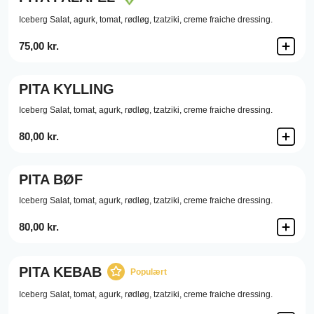
Iceberg Salat,
agurk,
tomat,
rødløg,
tzatziki,
creme fraiche dressing.
75,00 kr.
PITA KYLLING
Iceberg Salat,
tomat,
agurk,
rødløg,
tzatziki,
creme fraiche dressing.
80,00 kr.
PITA BØF
Iceberg Salat,
tomat,
agurk,
rødløg,
tzatziki,
creme fraiche dressing.
80,00 kr.
PITA KEBAB
Populært
Iceberg Salat,
tomat,
agurk,
rødløg,
tzatziki,
creme fraiche dressing.