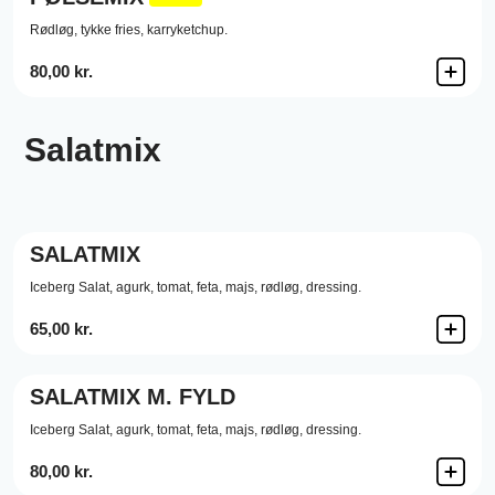
Rødløg,
tykke fries,
karryketchup.
80,00 kr.
Salatmix
SALATMIX
Iceberg Salat,
agurk,
tomat,
feta,
majs,
rødløg,
dressing.
65,00 kr.
SALATMIX M. FYLD
Iceberg Salat,
agurk,
tomat,
feta,
majs,
rødløg,
dressing.
80,00 kr.