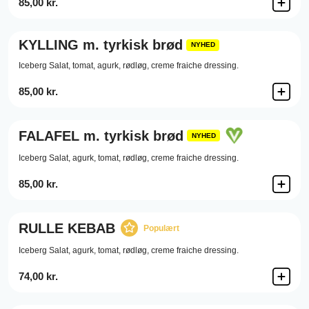
85,00 kr.
KYLLING m. tyrkisk brød
NYHED
Iceberg Salat,
tomat,
agurk,
rødløg,
creme fraiche dressing.
85,00 kr.
FALAFEL m. tyrkisk brød
NYHED
Iceberg Salat,
agurk,
tomat,
rødløg,
creme fraiche dressing.
85,00 kr.
RULLE KEBAB
Populært
Iceberg Salat,
agurk,
tomat,
rødløg,
creme fraiche dressing.
74,00 kr.