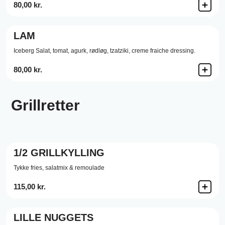
80,00 kr.
LAM
Iceberg Salat,
tomat,
agurk,
rødløg,
tzatziki,
creme fraiche dressing.
80,00 kr.
Grillretter
1/2 GRILLKYLLING
Tykke fries, salatmix & remoulade
115,00 kr.
LILLE NUGGETS