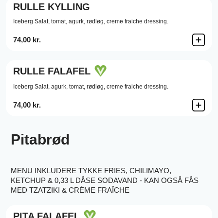
RULLE KYLLING
Iceberg Salat,
tomat,
agurk,
rødløg,
creme fraiche dressing.
74,00 kr.
RULLE FALAFEL
Iceberg Salat,
agurk,
tomat,
rødløg,
creme fraiche dressing.
74,00 kr.
Pitabrød
MENU INKLUDERE TYKKE FRIES, CHILIMAYO,
KETCHUP & 0,33 L DÅSE SODAVAND - KAN OGSÅ FÅS
MED TZATZIKI & CRÈME FRAÎCHE
PITA FALAFEL