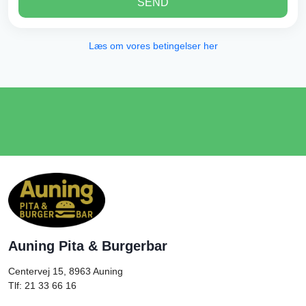
SEND
Læs om vores betingelser her
Auning Pita & Burgerbar
Centervej 15, 8963
Auning
Tlf: 21 33 66 16