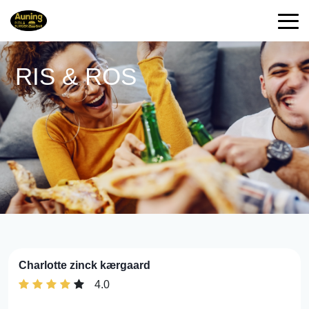
RIS & ROS
Charlotte zinck kærgaard
4.0