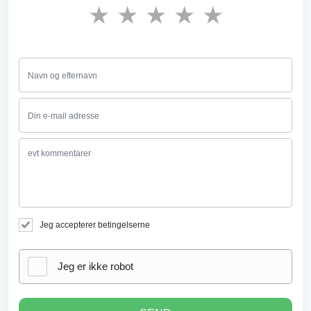
★
★
★
★
★
Jeg accepterer betingelserne
Jeg er ikke robot