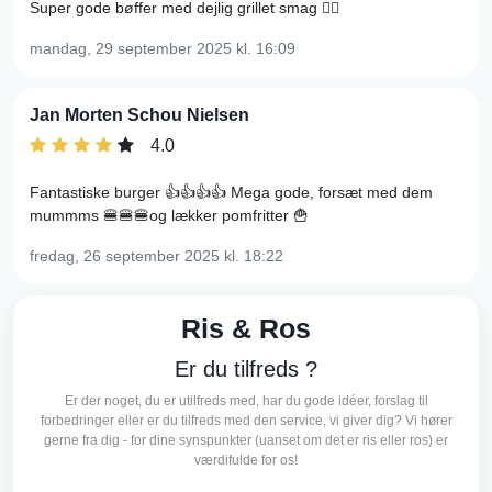
Super gode bøffer med dejlig grillet smag 👍🏿
mandag, 29 september 2025
kl. 16:09
Jan Morten Schou Nielsen
4.0
Fantastiske burger 👍👍👍👍 Mega gode, forsæt med dem
mummms 🍔🍔🍔og lækker pomfritter 🍟
fredag, 26 september 2025
kl. 18:22
Ris & Ros
Er du tilfreds ?
Er der noget, du er utilfreds med, har du gode idéer, forslag til
forbedringer eller er du tilfreds med den service, vi giver dig? Vi hører
gerne fra dig - for dine synspunkter (uanset om det er ris eller ros) er
værdifulde for os!