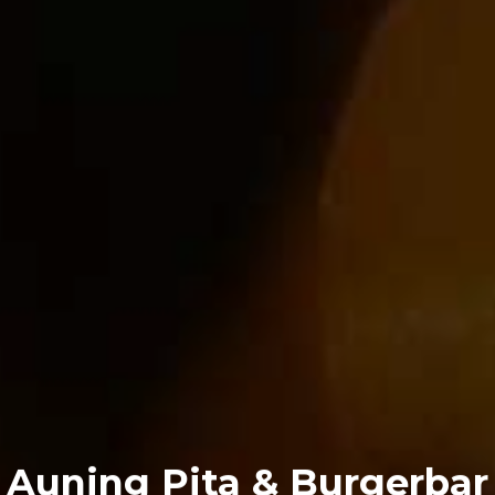
Auning Pita & Burgerbar